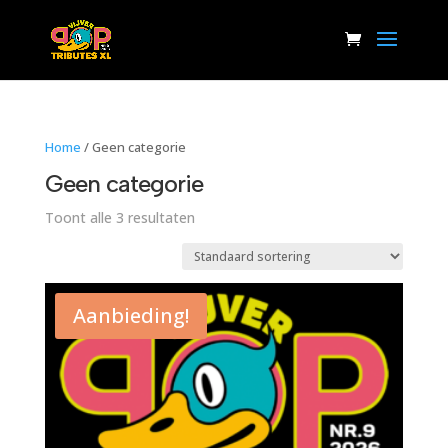
Home
/ Geen categorie
Geen categorie
Toont alle 3 resultaten
Aanbieding!