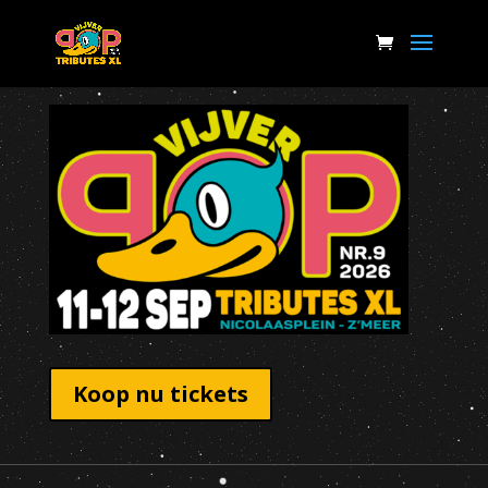
Koop nu tickets